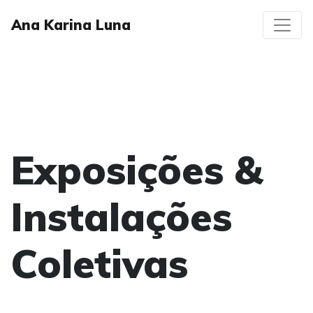
Ana Karina Luna
Exposições &
Instalações
Coletivas