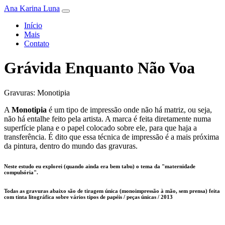
Ana Karina Luna
Início
Mais
Contato
Grávida Enquanto Não Voa
Gravuras: Monotipia
A
Monotipia
é um tipo de impressão onde não há matriz, ou seja,
não há entalhe feito pela artista. A marca é feita diretamente numa
superfície plana e o papel colocado sobre ele, para que haja a
transferência. É dito que essa técnica de impressão é a mais próxima
da pintura, dentro do mundo das gravuras.
Neste estudo eu explorei (quando ainda era bem tabu) o tema da "maternidade
compulsória".
Todas as gravuras abaixo são de tiragem única (monoimpressão à mão, sem prensa) feita
com tinta litográfica sobre vários tipos de papéis / peças únicas / 2013