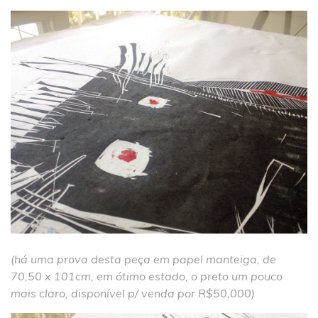
(há uma prova desta peça em papel manteiga, de
70,50 x 101cm, em ótimo estado, o preto um pouco
mais claro, disponível p/ venda por R$50,000)